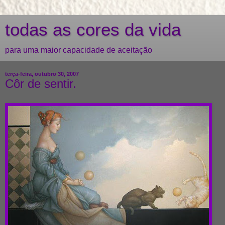
todas as cores da vida
para uma maior capacidade de aceitação
terça-feira, outubro 30, 2007
Côr de sentir.