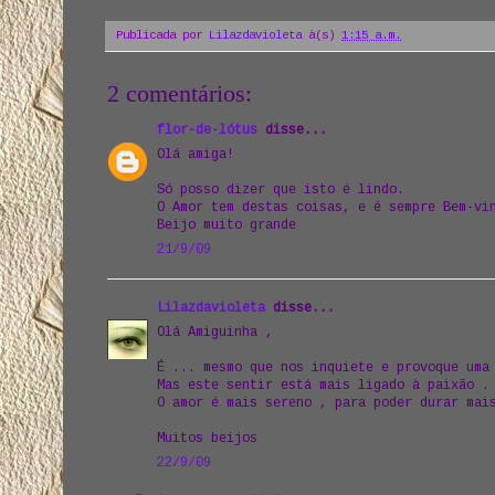
Publicada por
Lilazdavioleta
à(s)
1:15 a.m.
2 comentários:
flor-de-lótus
disse...
Olá amiga!
Só posso dizer que isto é lindo.
O Amor tem destas coisas, e é sempre Bem-vi
Beijo muito grande
21/9/09
Lilazdavioleta
disse...
Olá Amiguinha ,
É ... mesmo que nos inquiete e provoque uma
Mas este sentir está mais ligado à paixão .
O amor é mais sereno , para poder durar mai
Muitos beijos
22/9/09