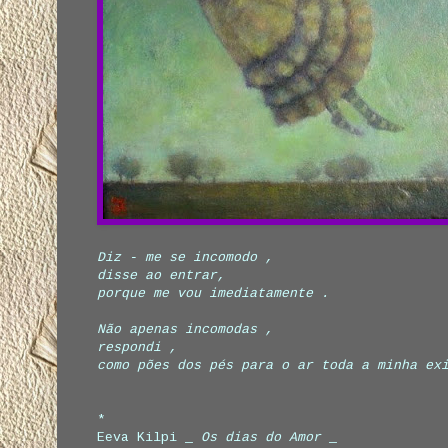
Diz - me se incomodo ,
disse ao entrar,
porque me vou imediatamente .
Não apenas incomodas ,
respondi ,
como pões dos pés para o ar toda a minha ex
*
Eeva Kilpi _
Os dias do Amor
_