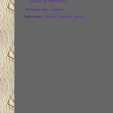
Enviar um comentário
Mensagem mais recente
Subscrever:
Enviar feedback (Atom)