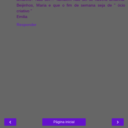
Beijinhos, Maria e que o fim de semana seja de " ócio
criativo "
Emilia
Responder
‹
›
Página inicial