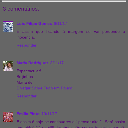
3 comentários:
Luis Filipe Gomes
6/11/17
É assim que ficando à margem se vai perdendo a
inocência.
Responder
Maria Rodrigues
8/11/17
Espectacular!
Beijinhos
Maria de
Divagar Sobre Tudo um Pouco
Responder
Emília Pinto
10/11/17
E assim é hoje se continuares a " pensar alto " . Será assim
amanh5? Não sei!!!! Também não sei se haverá amanhã.