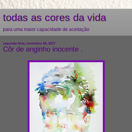
todas as cores da vida
para uma maior capacidade de aceitação
segunda-feira, novembro 06, 2017
Côr de anginho inocente .