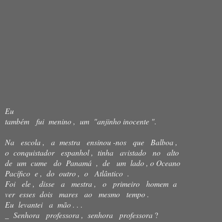
Eu
também fui menino , um "anjinho inocente ".
Na escola , a mestra ensinou -nos que Balboa ,
o conquistador espanhol , tinha avistado no alto
de um cume do Panamá , de um lado , o Oceano
Pacífico e , do outro , o Atlântico .
Foi ele , disse a mestra , o primeiro homem a
ver esses dois mares ao mesmo tempo .
Eu levantei a mão . . .
_ Senhora professora , senhora professora
?